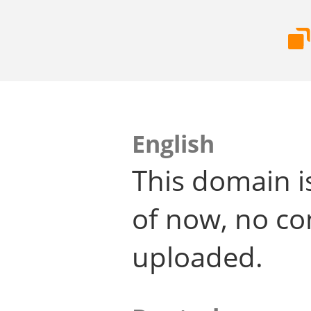
English
This domain i
of now, no co
uploaded.