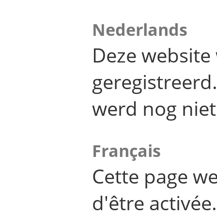
Nederlands
Deze website 
geregistreer
werd nog niet
Français
Cette page we
d'être activée.