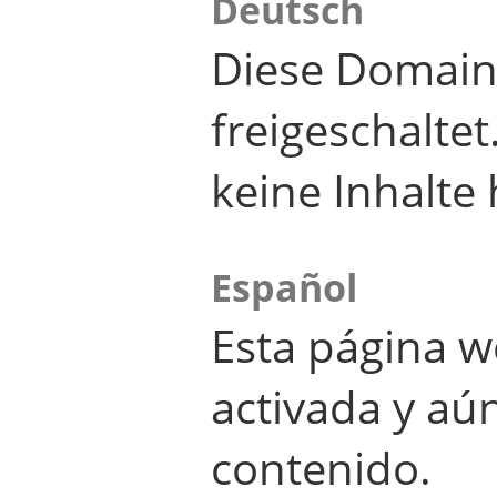
Deutsch
Diese Domain
freigeschalte
keine Inhalte 
Español
Esta página w
activada y aú
contenido.